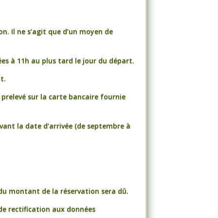
n. Il ne s’agit que d’un moyen de
ées à 11h au plus tard le jour du départ.
t.
 prelevé sur la carte bancaire fournie
avant la date d’arrivée (de septembre à
 du montant de la réservation sera dû.
de rectification aux données