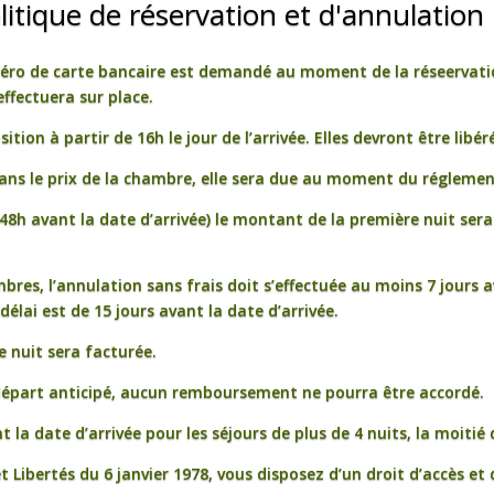
litique de réservation et d'annulation
méro de carte bancaire est demandé au moment de la réseervatio
effectuera sur place.
tion à partir de 16h le jour de l’arrivée. Elles devront être libér
dans le prix de la chambre, elle sera due au moment du réglemen
48h avant la date d’arrivée) le montant de la première nuit sera
mbres, l’annulation sans frais doit s’effectuée au moins 7 jours 
 délai est de 15 jours avant la date d’arrivée.
e nuit sera facturée.
 départ anticipé, aucun remboursement ne pourra être accordé.
 la date d’arrivée pour les séjours de plus de 4 nuits, la moitié
Libertés du 6 janvier 1978, vous disposez d’un droit d’accès et 