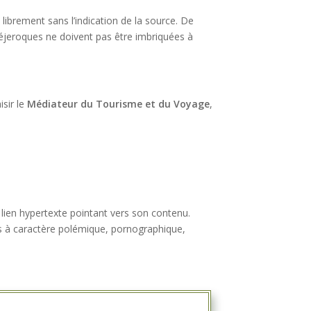
 librement sans l’indication de la source. De
Fréjeroques ne doivent pas être imbriquées à
isir le
Médiateur du Tourisme et du Voyage
,
n lien hypertexte pointant vers son contenu.
ons à caractère polémique, pornographique,