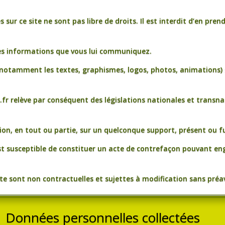
 sur ce site ne sont pas libre de droits. Il est interdit d’en pre
des informations que vous lui communiquez.
(notamment les textes, graphismes, logos, photos, animations) s
.fr relève par conséquent des législations nationales et transnat
on, en tout ou partie, sur un quelconque support, présent ou fu
st susceptible de constituer un acte de contrefaçon pouvant eng
e sont non contractuelles et sujettes à modification sans préav
Données personnelles collectées