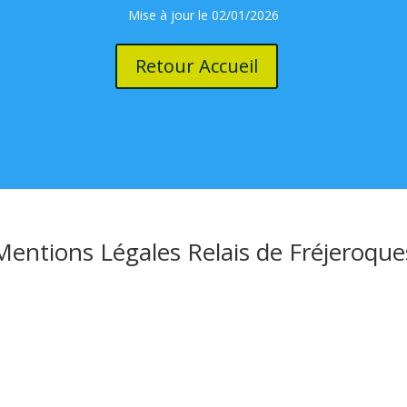
Mise à jour le 02/01/2026
Retour Accueil
Mentions Légales Relais de Fréjeroque