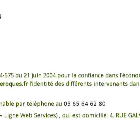
4
2004-575 du 21 juin 2004 pour la confiance dans l’écon
jeroques.fr
l’identité des différents intervenants dan
gnable par téléphone au
05 65 64 62 80
– Ligne Web Services) , qui est domicilié: 4, RUE GA