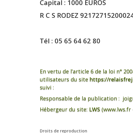
Capital : 1000 EUROS
R C S RODEZ 9217271520002
Tél : 05 65 64 62 80
En vertu de l’article 6 de la loi n° 
utilisateurs du site
https://relaisfre
suivi :
Responsable de la publication :
joi
Hébergeur du site:
LWS
(www.lws.fr 
Droits de reproduction