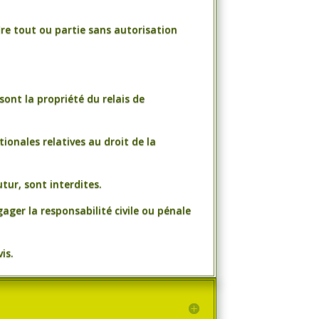
ndre tout ou partie sans autorisation
ont la propriété du relais de
ionales relatives au droit de la
tur, sont interdites.
ager la responsabilité civile ou pénale
is.