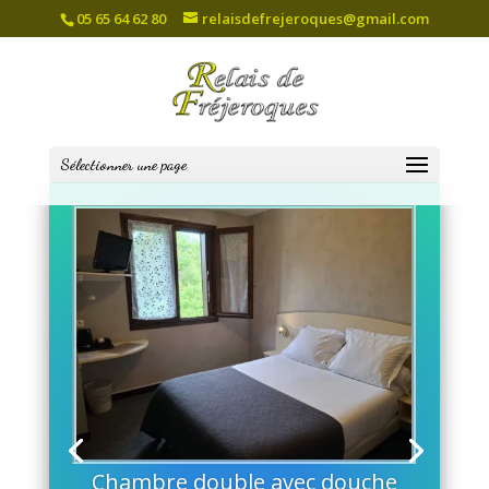
05 65 64 62 80
relaisdefrejeroques@gmail.com
Sélectionner une page
Chambre double avec douche